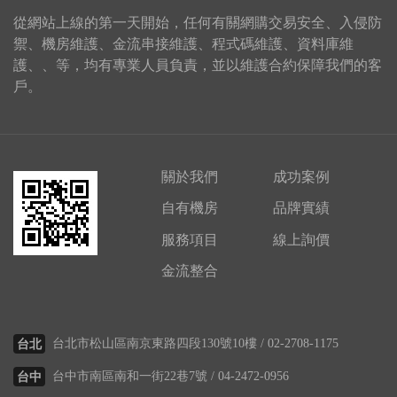
從網站上線的第一天開始，任何有關網購交易安全、入侵防
禦、機房維護、金流串接維護、程式碼維護、資料庫維
護、、等，均有專業人員負責，並以維護合約保障我們的客
戶。
關於我們
成功案例
自有機房
品牌實績
服務項目
線上詢價
金流整合
台北市松山區南京東路四段130號10樓 /
02-2708-1175
台北
台中市南區南和一街22巷7號 /
04-2472-0956
台中