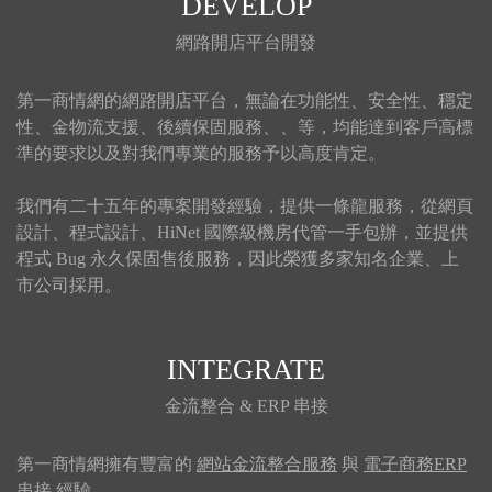
DEVELOP
網路開店平台開發
第一商情網的網路開店平台，無論在功能性、安全性、穩定
性、金物流支援、後續保固服務、、等，均能達到客戶高標
準的要求以及對我們專業的服務予以高度肯定。
我們有二十五年的專案開發經驗，提供一條龍服務，從網頁
設計、程式設計、HiNet 國際級機房代管一手包辦，並提供
程式 Bug 永久保固售後服務，因此榮獲多家知名企業、上
市公司採用。
INTEGRATE
金流整合 & ERP 串接
第一商情網擁有豐富的
網站金流整合服務
與
電子商務ERP
串接
經驗。