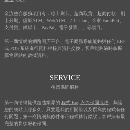
金流整合服務項目有：線上刷卡、超商取貨、超商付款、刷
卡分期、虛擬ATM、WebATM、7-11 ibon、全家 FamiPort、
支付寶、銀聯卡、PayPal、電子發票、、等項目。
第一商情網的網路開店平台、電子商務系統能夠與任何 ERP
或 POS 系統進行資料串接與資料交換，客戶能夠隨時掌握
購物網站的數據資料。
SERVICE
後續保固服務
第一商情網提供超越業界的
程式 Bug 永久保固服務
，無論
您的網站上線多久、只要是我們所開發以及撰寫的程式有任
何問題，第一商情網無條件修正程式執行錯誤，客戶擁有最
完整的售後服務保固。