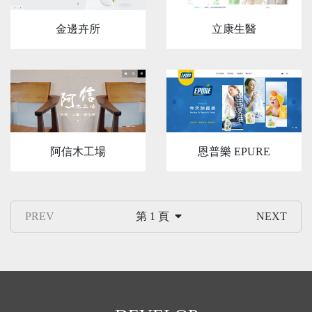
立康生醫
金邊卉所
阿信木工場
恩普樂 EPURE
PREV
第 1 頁
NEXT