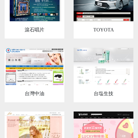
滾石唱片
TOYOTA
台灣中油
台塩生技