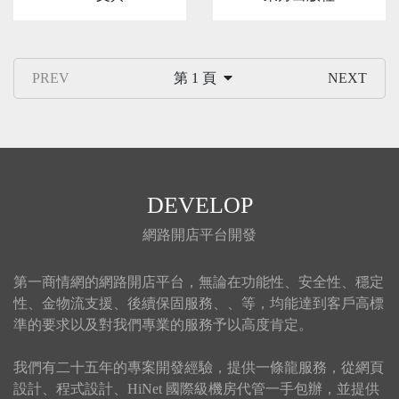
PREV
第 1 頁
NEXT
DEVELOP
網路開店平台開發
第一商情網的網路開店平台，無論在功能性、安全性、穩定
性、金物流支援、後續保固服務、、等，均能達到客戶高標
準的要求以及對我們專業的服務予以高度肯定。
我們有二十五年的專案開發經驗，提供一條龍服務，從網頁
設計、程式設計、HiNet 國際級機房代管一手包辦，並提供