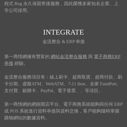
程式 Bug 永久保固售後服務，因此榮獲多家知名企業、上
市公司採用。
INTEGRATE
金流整合 & ERP 串接
第一商情網擁有豐富的
網站金流整合服務
與
電子商務ERP
串接
經驗。
金流整合服務項目有：線上刷卡、超商取貨、超商付款、刷
卡分期、虛擬ATM、WebATM、7-11 ibon、全家 FamiPort、
支付寶、銀聯卡、PayPal、電子發票、、等項目。
第一商情網的網路開店平台、電子商務系統能夠與任何 ERP
或 POS 系統進行資料串接與資料交換，客戶能夠隨時掌握
購物網站的數據資料。