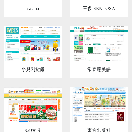
satana
三多 SENTOSA
小兒利撒爾
常春藤美語
9x9文具
東方出版社